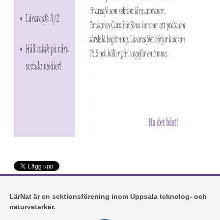
LärNat är en sektionsförening inom Uppsala teknolog- och
naturvetarkår.